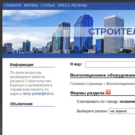
ГЛАВНАЯ
ФИРМЫ
СТАТЬИ
ПРЕСС-РЕЛИЗЫ
СТРОИТЕ
Я ищу:
Информация
По всем вопросам
Вентиляционное оборудован
касающихся работы
ресурса Строительство
Главная страница
Вентиляционно
Барнаул и добавления в
справочник пишите по
Фирмы раздела
адресу
stroy-portal@list.ru
.
Сортировать по:
городу
названи
Объявления
Выберите регион: