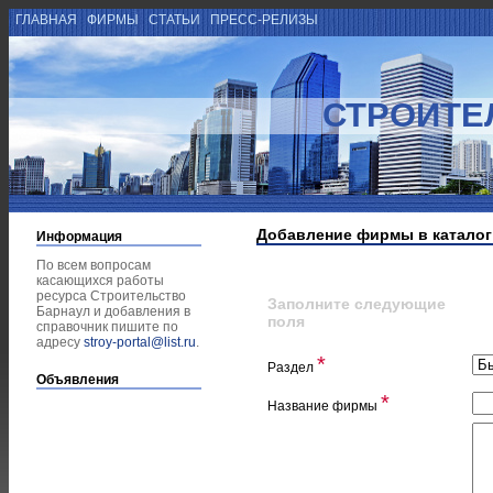
ГЛАВНАЯ
ФИРМЫ
СТАТЬИ
ПРЕСС-РЕЛИЗЫ
СТРОИТЕ
Добавление фирмы в каталог
Информация
По всем вопросам
касающихся работы
ресурса Строительство
Заполните следующие
Барнаул и добавления в
поля
справочник пишите по
адресу
stroy-portal@list.ru
.
*
Раздел
Объявления
*
Название фирмы