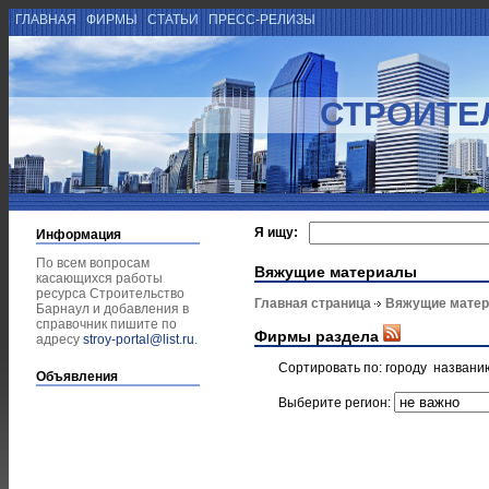
ГЛАВНАЯ
ФИРМЫ
СТАТЬИ
ПРЕСС-РЕЛИЗЫ
СТРОИТЕ
Я ищу:
Информация
По всем вопросам
Вяжущие материалы
касающихся работы
ресурса Строительство
Главная страница
Вяжущие мате
Барнаул и добавления в
справочник пишите по
Фирмы раздела
адресу
stroy-portal@list.ru
.
Сортировать по:
городу
названи
Объявления
Выберите регион: