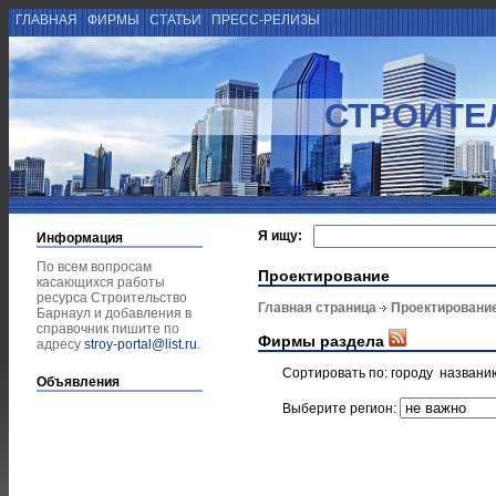
ГЛАВНАЯ
ФИРМЫ
СТАТЬИ
ПРЕСС-РЕЛИЗЫ
СТРОИТЕ
Я ищу:
Информация
По всем вопросам
Проектирование
касающихся работы
ресурса Строительство
Главная страница
Проектировани
Барнаул и добавления в
справочник пишите по
Фирмы раздела
адресу
stroy-portal@list.ru
.
Сортировать по:
городу
названи
Объявления
Выберите регион: